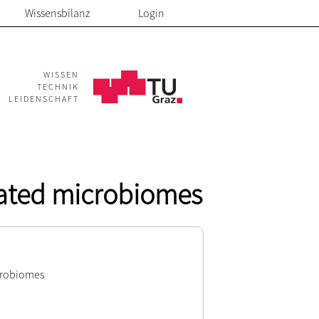
Wissensbilanz
Login
WISSEN
TECHNIK
LEIDENSCHAFT
ciated microbiomes
icrobiomes