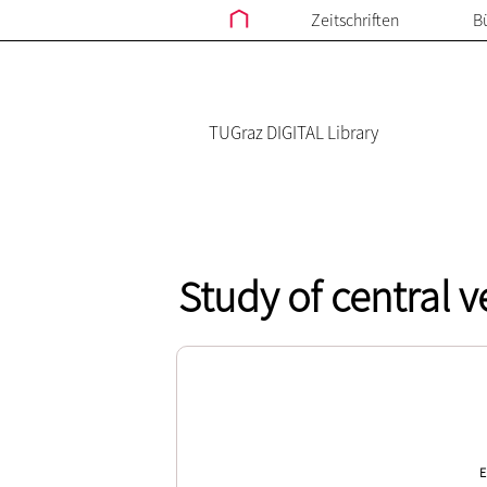
Zeitschriften
B
TUGraz DIGITAL Library
Study of central 
E