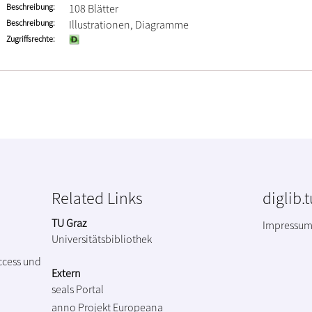
Beschreibung
108 Blätter
Beschreibung
Illustrationen, Diagramme
Zugriffsrechte
Related Links
diglib.
TU Graz
Impressu
Universitätsbibliothek
ccess und
Extern
seals Portal
anno Projekt
Europeana