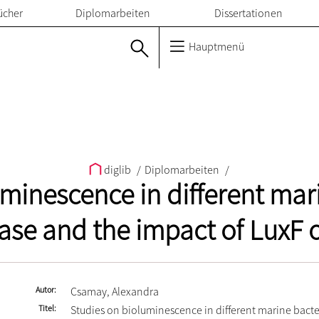
ücher
Diplomarbeiten
Dissertationen
Hauptmenü
diglib
/
Diplomarbeiten
/
minescence in different mar
ase and the impact of LuxF o
Autor
Csamay, Alexandra
Titel
Studies on bioluminescence in different marine bacte