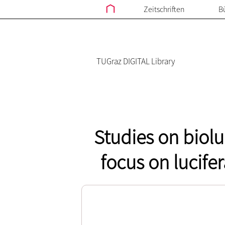
Zeitschriften
B
TUGraz DIGITAL Library
Studies on biolu
focus on lucifer