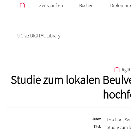
Zeitschriften
Bücher
Diplomarb
TUGraz DIGITAL Library
digli
Studie zum lokalen Beulv
hochf
Autor
Loschan, Sa
Titel
Studie zum l