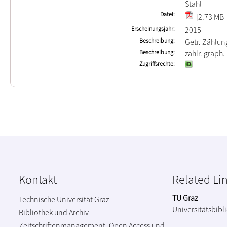
Stahl
Datei
[2.73 MB]
Erscheinungsjahr
2015
Beschreibung
Getr. Zählun
Beschreibung
zahlr. graph.
Zugriffsrechte
Kontakt
Related Li
TU Graz
Technische Universität Graz
Universitätsbibl
Bibliothek und Archiv
Zeitschriftenmanagement, Open Access und