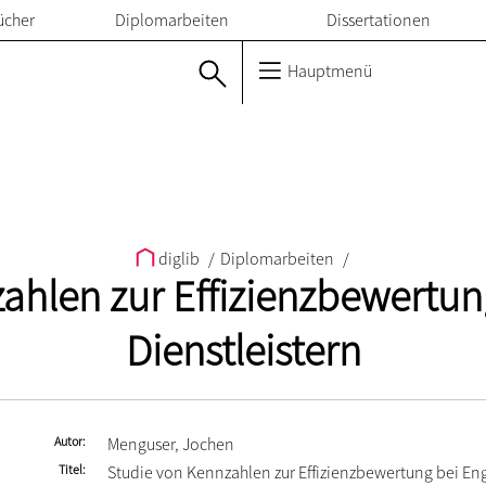
ücher
Diplomarbeiten
Dissertationen
Hauptmenü
diglib
/
Diplomarbeiten
/
ahlen zur Effizienzbewertun
Dienstleistern
Autor
Menguser, Jochen
Titel
Studie von Kennzahlen zur Effizienzbewertung bei En