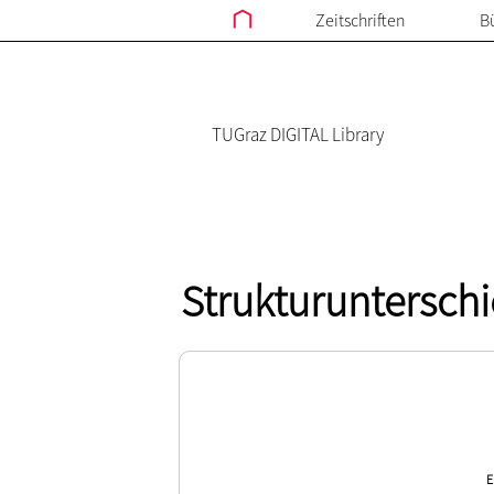
Zeitschriften
B
TUGraz DIGITAL Library
Strukturunterschi
E