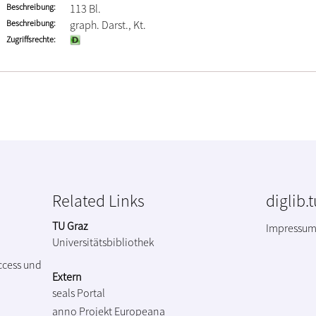
Beschreibung
113 Bl.
Beschreibung
graph. Darst., Kt.
Zugriffsrechte
Related Links
diglib.
TU Graz
Impressu
Universitätsbibliothek
ccess und
Extern
seals Portal
anno Projekt
Europeana