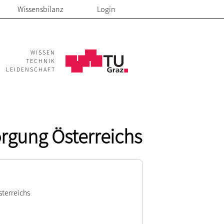
Wissensbilanz
Login
WISSEN
TECHNIK
LEIDENSCHAFT
orgung Österreichs
terreichs