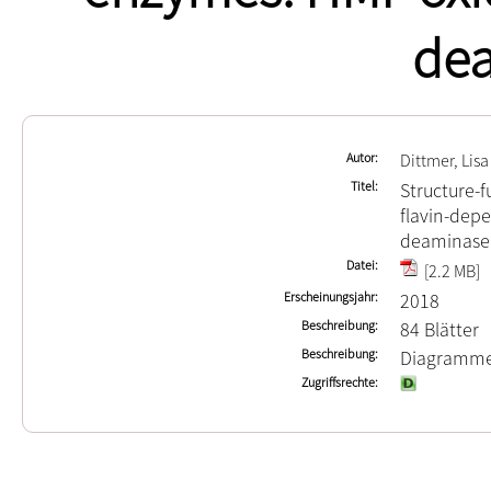
de
Autor
Dittmer, Lisa
Titel
Structure-f
flavin-dep
deaminase
Datei
[2.2 MB]
Erscheinungsjahr
2018
Beschreibung
84 Blätter
Beschreibung
Diagramme
Zugriffsrechte