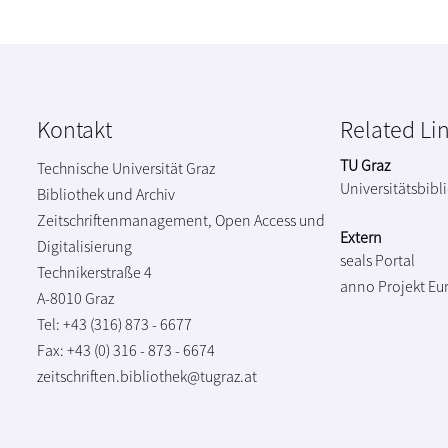
Kontakt
Related Li
TU Graz
Technische Universität Graz
Universitätsbibl
Bibliothek und Archiv
Zeitschriftenmanagement, Open Access und
Extern
Digitalisierung
seals Portal
Technikerstraße 4
anno Projekt
Eu
A-8010 Graz
Tel: +43 (316) 873 - 6677
Fax: +43 (0) 316 - 873 - 6674
zeitschriften.bibliothek@tugraz.at