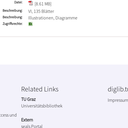
Datei
[8.61 MB]
Beschreibung
VI, 135 Blätter
Beschreibung
Illustrationen, Diagramme
Zugriffsrechte
Related Links
diglib.
TU Graz
Impressu
Universitätsbibliothek
ccess und
Extern
seals Portal