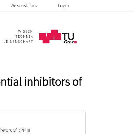
Wissensbilanz
Login
WISSEN
TECHNIK
LEIDENSCHAFT
tial inhibitors of
itors of DPP III