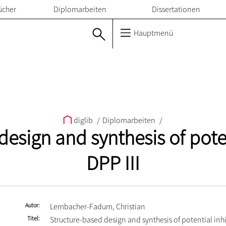
ücher
Diplomarbeiten
Dissertationen
Hauptmenü
diglib
/
Diplomarbeiten
/
esign and synthesis of poten
DPP III
Autor
Lembacher-Fadum, Christian
Titel
Structure-based design and synthesis of potential inhib