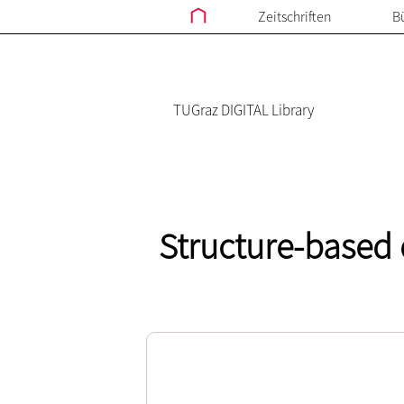
Zeitschriften
B
TUGraz DIGITAL Library
Structure-based d