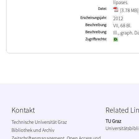
lipases
Datei
[3.78 MB]
Erscheinungsjahr
2012
Beschreibung
VII, 68 Bl.
Beschreibung
Ill., graph. D
Zugriffsrechte
Kontakt
Related Li
TU Graz
Technische Universität Graz
Universitätsbibl
Bibliothek und Archiv
Zeitschriftenmanagement, Open Access und