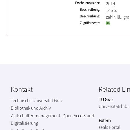
Erscheinungsjahr
2014
Beschreibung
146 S.
Beschreibung
zahlr. Ill., g
Zugriffsrechte
Kontakt
Related Li
TU Graz
Technische Universität Graz
Universitätsbibl
Bibliothek und Archiv
Zeitschriftenmanagement, Open Access und
Extern
Digitalisierung
seals Portal