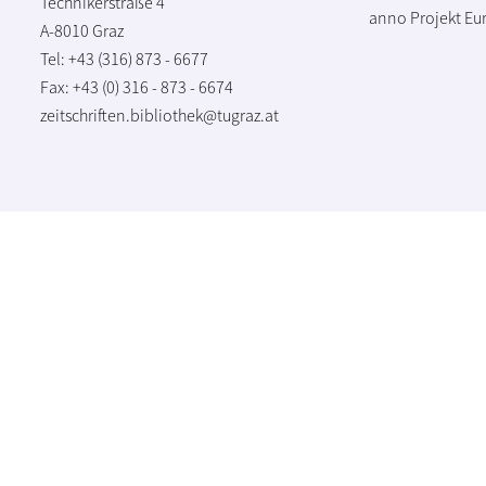
Technikerstraße 4
anno Projekt
Eu
A-8010 Graz
Tel: +43 (316) 873 - 6677
Fax: +43 (0) 316 - 873 - 6674
zeitschriften.bibliothek@tugraz.at