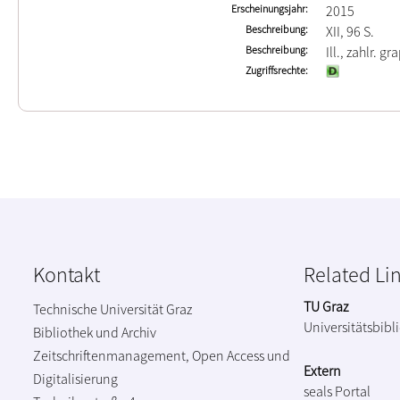
Erscheinungsjahr
2015
Beschreibung
XII, 96 S.
Beschreibung
Ill., zahlr. gr
Zugriffsrechte
Kontakt
Related Li
TU Graz
Technische Universität Graz
Universitätsbibl
Bibliothek und Archiv
Zeitschriftenmanagement, Open Access und
Extern
Digitalisierung
seals Portal