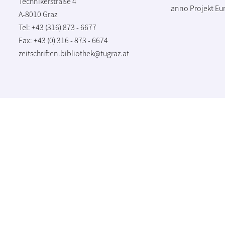
Technikerstraße 4
anno Projekt
Eu
A-8010 Graz
Tel: +43 (316) 873 - 6677
Fax: +43 (0) 316 - 873 - 6674
zeitschriften.bibliothek@tugraz.at