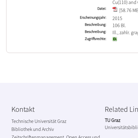
Cu(110) and 
Datei
[58.76 MB
Erscheinungsjahr
2015
Beschreibung
106 Bl.
Beschreibung
Ill., zahlr. gr
Zugriffsrechte
Kontakt
Related Li
TU Graz
Technische Universität Graz
Universitätsbibl
Bibliothek und Archiv
Zeitschriftenmanagement, Open Access und