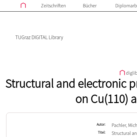
Zeitschriften
Bücher
Diplomarb
TUGraz DIGITAL Library
digli
Structural and electronic 
on Cu(110) a
Autor
Pachler, Mic
Titel
Structural a