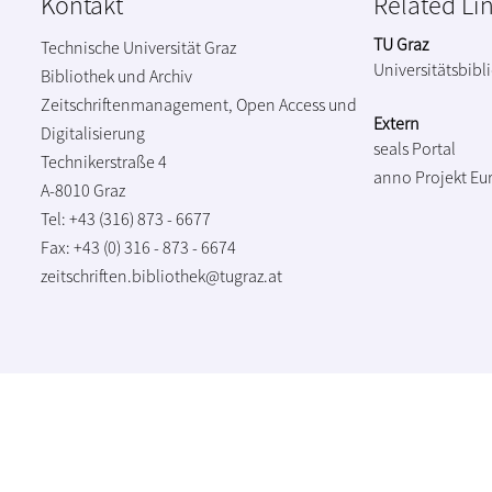
Kontakt
Related Li
TU Graz
Technische Universität Graz
Universitätsbibl
Bibliothek und Archiv
Zeitschriftenmanagement, Open Access und
Extern
Digitalisierung
seals Portal
Technikerstraße 4
anno Projekt
Eu
A-8010 Graz
Tel: +43 (316) 873 - 6677
Fax: +43 (0) 316 - 873 - 6674
zeitschriften.bibliothek@tugraz.at