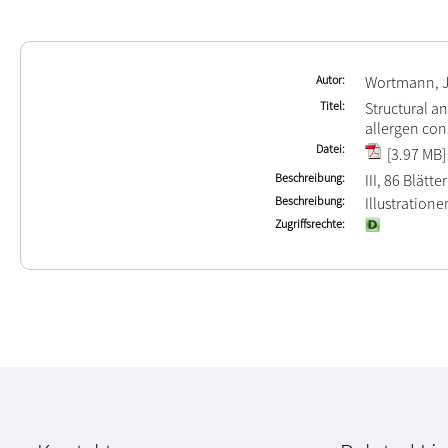
Autor
Wortmann, J
Titel
Structural an
allergen con
Datei
[3.97 MB]
Beschreibung
III, 86 Blätter
Beschreibung
Illustration
Zugriffsrechte