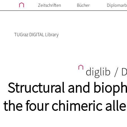
Zeitschriften
Bücher
Diplomarb
TUGraz DIGITAL Library
diglib
/
D
Structural and bioph
the four chimeric all