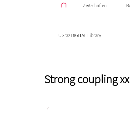
Zeitschriften
B
TUGraz DIGITAL Library
Strong coupling x