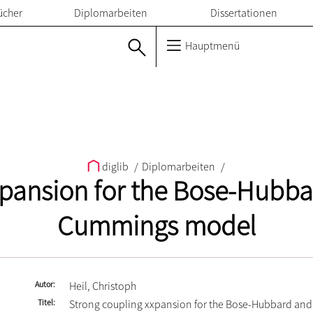
ücher
Diplomarbeiten
Dissertationen
Hauptmenü
diglib
/
Diplomarbeiten
/
xpansion for the Bose-Hubba
Cummings model
Autor
Heil, Christoph
Titel
Strong coupling xxpansion for the Bose-Hubbard and