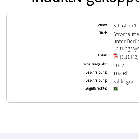
Autor
Schuster, Ch
Titel
Stromaufte
unter Berü
Leitungssy
Datei
[3.11 MB]
Erscheinungsjahr
2012
Beschreibung
102 Bl.
Beschreibung
zahlr. graph
Zugriffsrechte