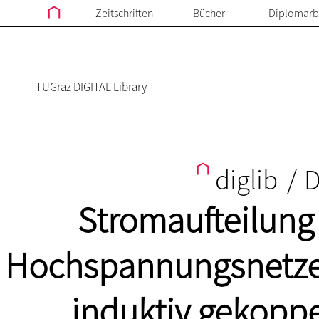
Zeitschriften
Bücher
Diplomarb
TUGraz DIGITAL Library
diglib
/
D
Stromaufteilung 
Hochspannungsnetzen
induktiv gekoppe