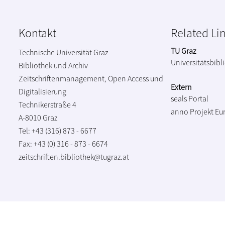
Kontakt
Related Li
TU Graz
Technische Universität Graz
Universitätsbibl
Bibliothek und Archiv
Zeitschriftenmanagement, Open Access und
Extern
Digitalisierung
seals Portal
Technikerstraße 4
anno Projekt
Eu
A-8010 Graz
Tel: +43 (316) 873 - 6677
Fax: +43 (0) 316 - 873 - 6674
zeitschriften.bibliothek@tugraz.at