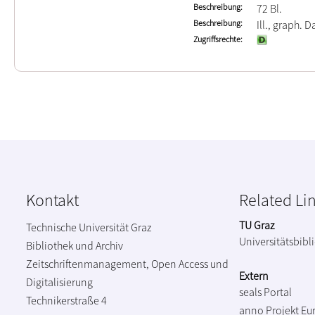
Beschreibung
72 Bl.
Beschreibung
Ill., graph. Da
Zugriffsrechte
Kontakt
Related Li
TU Graz
Technische Universität Graz
Universitätsbibl
Bibliothek und Archiv
Zeitschriftenmanagement, Open Access und
Extern
Digitalisierung
seals Portal
Technikerstraße 4
anno Projekt
Eu