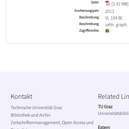
Datei
[3.92 MB]
Erscheinungsjahr
2011
Beschreibung
VI, 104 Bl.
Beschreibung
zahlr. graph.
Zugriffsrechte
Kontakt
Related Li
TU Graz
Technische Universität Graz
Universitätsbibl
Bibliothek und Archiv
Zeitschriftenmanagement, Open Access und
Extern