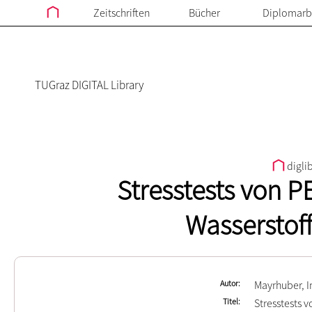
Zeitschriften
Bücher
Diplomarb
TUGraz DIGITAL Library
digli
Stresstests von P
Wasserstof
Autor
Mayrhuber, 
Titel
Stresstests 