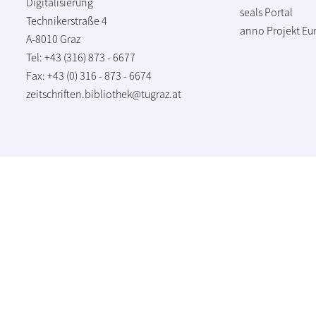
Digitalisierung
seals Portal
Technikerstraße 4
anno Projekt
Eu
A-8010 Graz
Tel: +43 (316) 873 - 6677
Fax: +43 (0) 316 - 873 - 6674
zeitschriften.bibliothek@tugraz.at