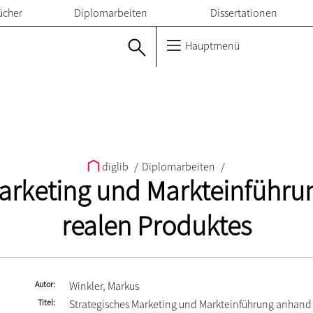
ücher
Diplomarbeiten
Dissertationen
Hauptmenü
diglib
/
Diplomarbeiten
/
Marketing und Markteinführu
realen Produktes
Autor
Winkler, Markus
Titel
Strategisches Marketing und Markteinführung anhand 