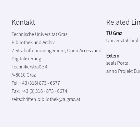
Kontakt
Related Li
TU Graz
Technische Universität Graz
Universitätsbibl
Bibliothek und Archiv
Zeitschriftenmanagement, Open Access und
Extern
Digitalisierung
seals Portal
Technikerstraße 4
anno Projekt
Eu
A-8010 Graz
Tel: +43 (316) 873 - 6677
Fax: +43 (0) 316 - 873 - 6674
zeitschriften.bibliothek@tugraz.at