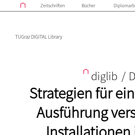
Zeitschriften
Bücher
Diplomarb
TUGraz DIGITAL Library
diglib
/
D
Strategien für e
Ausführung ver
Installationen