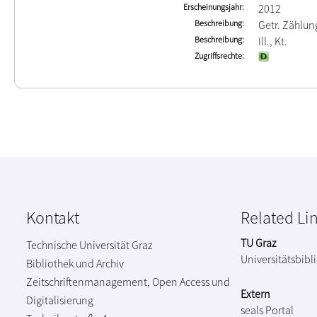
Erscheinungsjahr
2012
Beschreibung
Getr. Zählun
Beschreibung
Ill., Kt.
Zugriffsrechte
Kontakt
Related Li
TU Graz
Technische Universität Graz
Universitätsbibl
Bibliothek und Archiv
Zeitschriftenmanagement, Open Access und
Extern
Digitalisierung
seals Portal