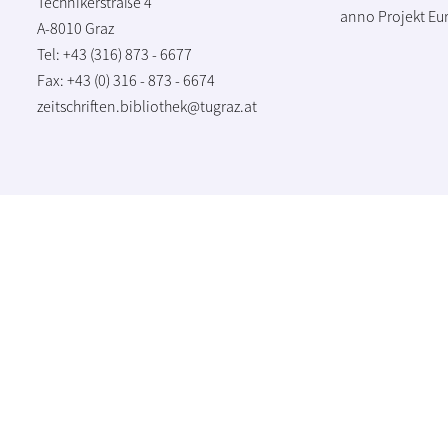
Technikerstraße 4
anno Projekt
Eu
A-8010 Graz
Tel: +43 (316) 873 - 6677
Fax: +43 (0) 316 - 873 - 6674
zeitschriften.bibliothek@tugraz.at