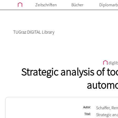
Zeitschriften
Bücher
Diplomarb
TUGraz DIGITAL Library
digli
Strategic analysis of to
automo
Autor
Schaffer, Re
Titel
Strategic an