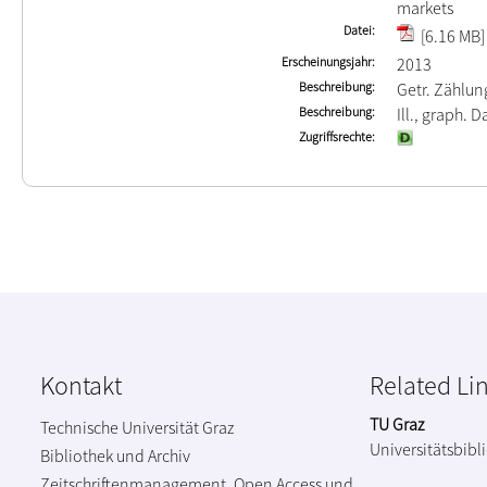
markets
Datei
[6.16 MB]
Erscheinungsjahr
2013
Beschreibung
Getr. Zählun
Beschreibung
Ill., graph. Da
Zugriffsrechte
Kontakt
Related Li
TU Graz
Technische Universität Graz
Universitätsbibl
Bibliothek und Archiv
Zeitschriftenmanagement, Open Access und