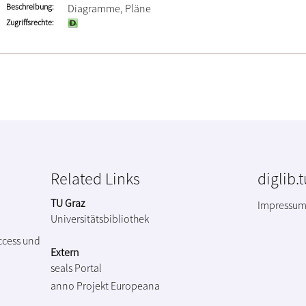
Beschreibung
Diagramme, Pläne
Zugriffsrechte
Related Links
diglib.
TU Graz
Impressu
Universitätsbibliothek
ccess und
Extern
seals Portal
anno Projekt
Europeana