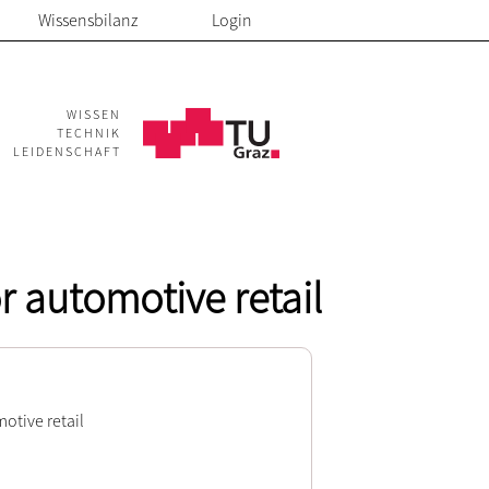
Wissensbilanz
Login
WISSEN
TECHNIK
LEIDENSCHAFT
r automotive retail
otive retail