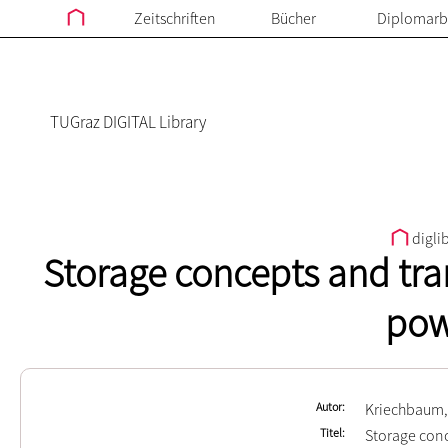
Zeitschriften
Bücher
Diplomarb
TUGraz DIGITAL Library
digli
Storage concepts and tran
pow
Autor
Kriechbaum,
Titel
Storage conc