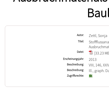
Baul
Autor
Zettl, Sonja
Titel
Stoffflussan
Ausbruchmat
Datei
[33.23 MB
Erscheinungsjahr
2013
Beschreibung
VIII, 146, XXI
Beschreibung
Ill., graph. Da
Zugriffsrechte