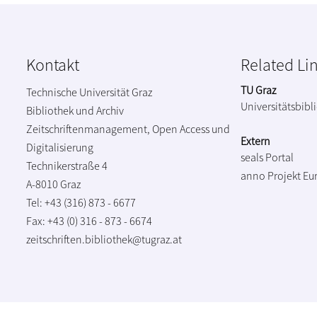
Kontakt
Related Li
TU Graz
Technische Universität Graz
Universitätsbibl
Bibliothek und Archiv
Zeitschriftenmanagement, Open Access und
Extern
Digitalisierung
seals Portal
Technikerstraße 4
anno Projekt
Eu
A-8010 Graz
Tel: +43 (316) 873 - 6677
Fax: +43 (0) 316 - 873 - 6674
zeitschriften.bibliothek@tugraz.at