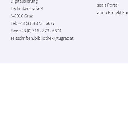
Digitalisierung
seals Portal
Technikerstraße 4
anno Projekt
Eu
A-8010 Graz
Tel: +43 (316) 873 - 6677
Fax: +43 (0) 316 - 873 - 6674
zeitschriften.bibliothek@tugraz.at