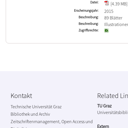
Datei
[4.39 MB]
Erscheinungsjahr
2015
Beschreibung
89 Blätter
Beschreibung
Illustration
Zugriffsrechte
Kontakt
Related Li
TU Graz
Technische Universität Graz
Universitätsbibl
Bibliothek und Archiv
Zeitschriftenmanagement, Open Access und
Extern