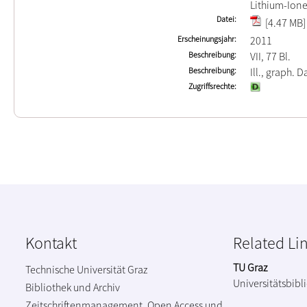
Lithium-Ion
Datei
[4.47 MB]
Erscheinungsjahr
2011
Beschreibung
VII, 77 Bl.
Beschreibung
Ill., graph. D
Zugriffsrechte
Kontakt
Related Li
TU Graz
Technische Universität Graz
Universitätsbibl
Bibliothek und Archiv
Zeitschriftenmanagement, Open Access und