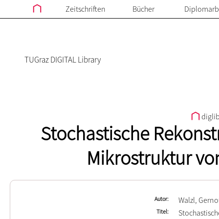
Zeitschriften
Bücher
Diplomarb
TUGraz DIGITAL Library
digli
Stochastische Rekonst
Mikrostruktur vo
Autor
Walzl, Gerno
Titel
Stochastisch