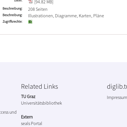
Datei
[94.82 MB]
Beschreibung
208 Seiten
Beschreibung
Illustrationen, Diagramme, Karten, Pläne
Zugriffsrechte
Related Links
diglib.
TU Graz
Impressu
Universitätsbibliothek
ccess und
Extern
seals Portal