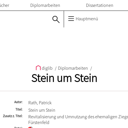
ücher
Diplomarbeiten
Dissertationen
Hauptmenü
diglib
/
Diplomarbeiten
/
Stein um Stein
Autor
Rath, Patrick
Titel
Stein um Stein
Zusatz z. Titel
Revitalisierung und Umnutzung des ehemaligen Zieg
Fürstenfeld