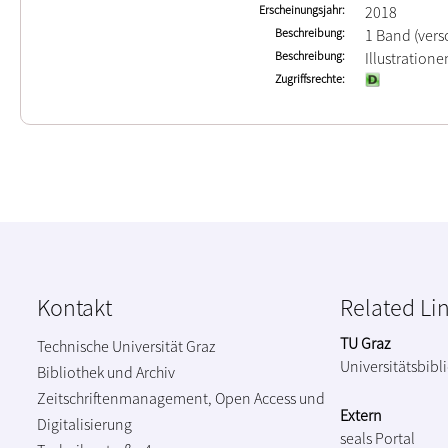
Erscheinungsjahr
2018
Beschreibung
1 Band (ver
Beschreibung
Illustration
Zugriffsrechte
Kontakt
Related Li
TU Graz
Technische Universität Graz
Universitätsbibl
Bibliothek und Archiv
Zeitschriftenmanagement, Open Access und
Extern
Digitalisierung
seals Portal