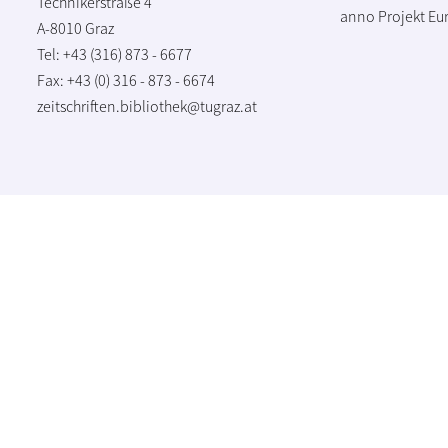
Technikerstraße 4
anno Projekt
Eu
A-8010 Graz
Tel: +43 (316) 873 - 6677
Fax: +43 (0) 316 - 873 - 6674
zeitschriften.bibliothek@tugraz.at