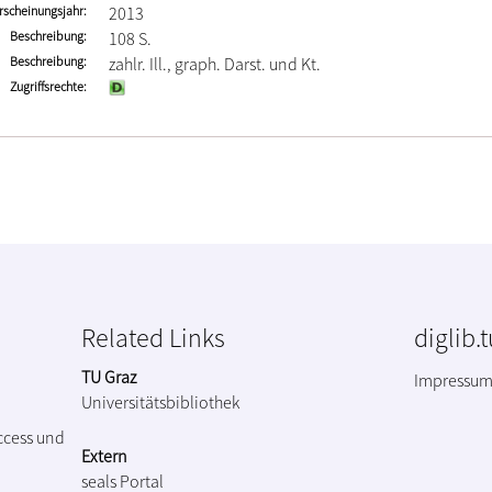
rscheinungsjahr
2013
Beschreibung
108 S.
Beschreibung
zahlr. Ill., graph. Darst. und Kt.
Zugriffsrechte
Related Links
diglib.
TU Graz
Impressu
Universitätsbibliothek
ccess und
Extern
seals Portal