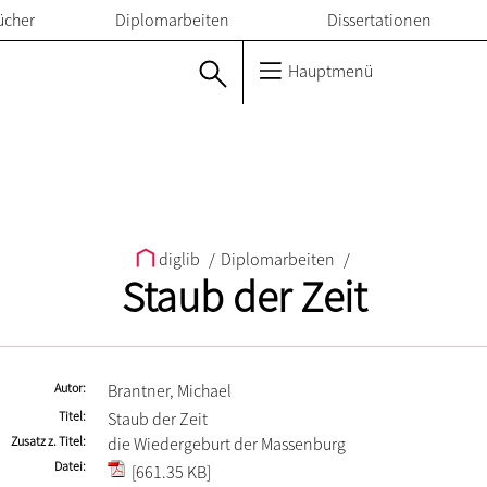
ücher
Diplomarbeiten
Dissertationen
Hauptmenü
diglib
/
Diplomarbeiten
/
Staub der Zeit
Autor
Brantner, Michael
Titel
Staub der Zeit
Zusatz z. Titel
die Wiedergeburt der Massenburg
Datei
[661.35 KB]