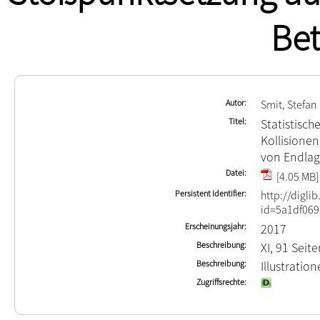
Bet
Autor
Smit, Stefan
Titel
Statistisch
Kollisione
von Endlag
Datei
[4.05 MB]
Persistent Identifier
http://digli
id=5a1df069
Erscheinungsjahr
2017
Beschreibung
XI, 91 Seit
Beschreibung
Illustrati
Zugriffsrechte