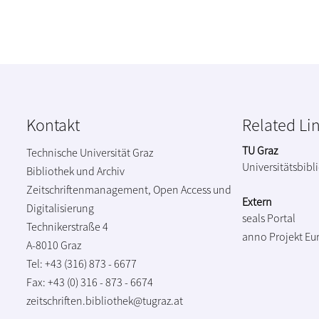
Kontakt
Related Li
TU Graz
Technische Universität Graz
Universitätsbibl
Bibliothek und Archiv
Zeitschriftenmanagement, Open Access und
Extern
Digitalisierung
seals Portal
Technikerstraße 4
anno Projekt
Eu
A-8010 Graz
Tel: +43 (316) 873 - 6677
Fax: +43 (0) 316 - 873 - 6674
zeitschriften.bibliothek@tugraz.at