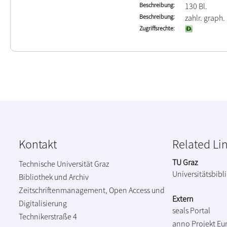
Beschreibung
130 Bl.
Beschreibung
zahlr. graph.
Zugriffsrechte
Kontakt
Related Li
TU Graz
Technische Universität Graz
Universitätsbibl
Bibliothek und Archiv
Zeitschriftenmanagement, Open Access und
Extern
Digitalisierung
seals Portal
Technikerstraße 4
anno Projekt
Eu