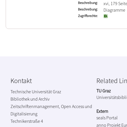
Beschreibung
xvi, 179 Seit
Beschreibung
Diagramme
Zugriffsrechte
Kontakt
Related Li
TU Graz
Technische Universität Graz
Universitätsbibl
Bibliothek und Archiv
Zeitschriftenmanagement, Open Access und
Extern
Digitalisierung
seals Portal
Technikerstraße 4
anno Projekt
Eu