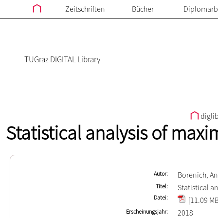
Zeitschriften
Bücher
Diplomarb
TUGraz DIGITAL Library
digli
Statistical analysis of maxi
Autor
Borenich, A
Titel
Statistical a
Datei
[11.09 MB
Erscheinungsjahr
2018