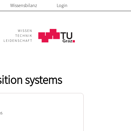
Wissensbilanz
Login
WISSEN
TECHNIK
LEIDENSCHAFT
sition systems
ms