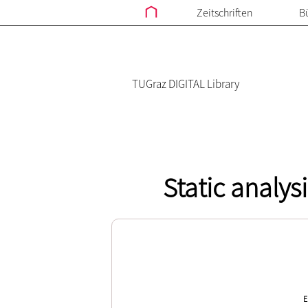
Zeitschriften
B
TUGraz DIGITAL Library
Static analys
E