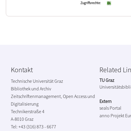
Zugriffsrechte
Kontakt
Related Li
TU Graz
Technische Universität Graz
Universitätsbibl
Bibliothek und Archiv
Zeitschriftenmanagement, Open Access und
Extern
Digitalisierung
seals Portal
Technikerstraße 4
anno Projekt
Eu
A-8010 Graz
Tel: +43 (316) 873 - 6677