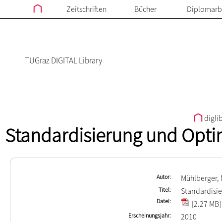
Zeitschriften
Bücher
Diplomarb
TUGraz DIGITAL Library
digli
Standardisierung und Optim
Autor
Mühlberger, 
Titel
Standardisie
Datei
[2.27 MB]
Erscheinungsjahr
2010