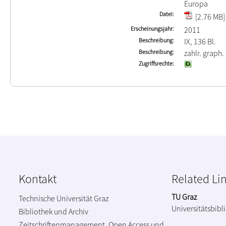
Europa
Datei
[2.76 MB]
Erscheinungsjahr
2011
Beschreibung
IX, 136 Bl.
Beschreibung
zahlr. graph. 
Zugriffsrechte
Kontakt
Related Li
TU Graz
Technische Universität Graz
Universitätsbibl
Bibliothek und Archiv
Zeitschriftenmanagement, Open Access und