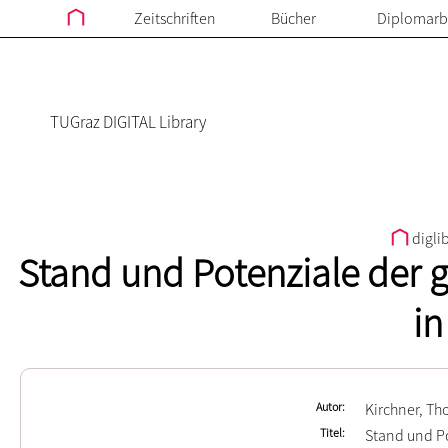
Zeitschriften
Bücher
Diplomarb
TUGraz DIGITAL Library
digli
Stand und Potenziale der
in
Autor
Kirchner, T
Titel
Stand und P