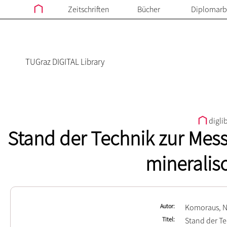
Zeitschriften
Bücher
Diplomarb
TUGraz DIGITAL Library
digli
Stand der Technik zur Mess
mineralis
Autor
Komoraus, N
Titel
Stand der Te