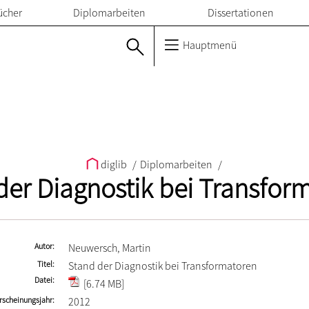
ücher
Diplomarbeiten
Dissertationen
Hauptmenü
diglib
/
Diplomarbeiten
/
der Diagnostik bei Transfor
Autor
Neuwersch, Martin
Titel
Stand der Diagnostik bei Transformatoren
Datei
[6.74 MB]
rscheinungsjahr
2012