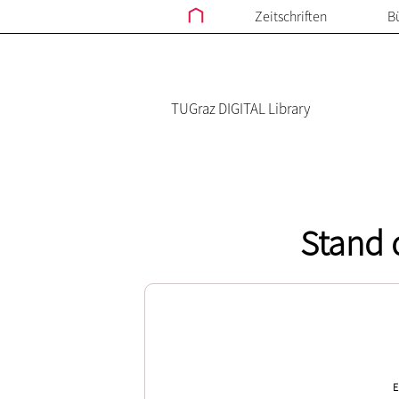
Zeitschriften
B
TUGraz DIGITAL Library
Stand 
E