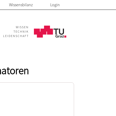
Wissensbilanz
Login
WISSEN
TECHNIK
LEIDENSCHAFT
matoren