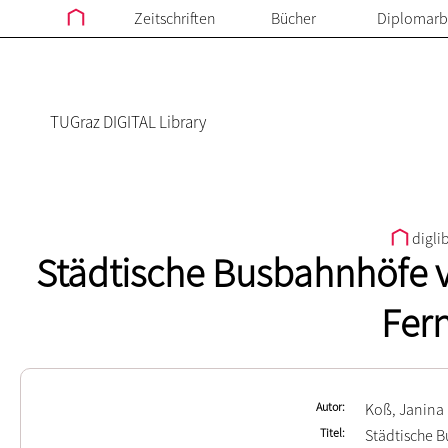
Zeitschriften
Bücher
Diplomarb
TUGraz DIGITAL Library
digli
Städtische Busbahnhöfe v
Fer
Autor
Koß, Janina
Titel
Städtische 