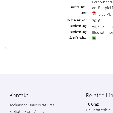
Fernbusnetz
Zusatz z. Titel
am Beispiel 
Datei
[5.53 MB]
Erscheinungsjahr
2016
Beschreibung
vii, 84 Seiten
Beschreibung
Illustration
Zugriffsrechte
Kontakt
Related Li
TU Graz
Technische Universität Graz
Universitätsbibl
Bibliothek und Archiv