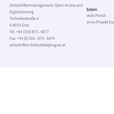
Zeitschriftenmanagement, Open Access und
Extern
Digitalisierung
seals Portal
Technikerstraße 4
anno Projekt
Eu
A-8010 Graz
Tel: +43 (316) 873 - 6677
Fax: +43 (0) 316 - 873 - 6674
zeitschriften.bibliothek@tugraz.at