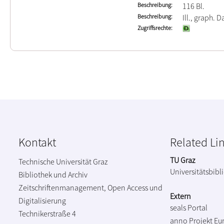
Beschreibung
116 Bl.
Beschreibung
Ill., graph. D
Zugriffsrechte
Kontakt
Related Li
TU Graz
Technische Universität Graz
Universitätsbibl
Bibliothek und Archiv
Zeitschriftenmanagement, Open Access und
Extern
Digitalisierung
seals Portal
Technikerstraße 4
anno Projekt
Eu