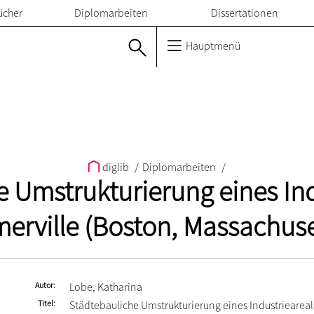
ücher
Diplomarbeiten
Dissertationen
Hauptmenü
diglib
/
Diplomarbeiten
/
 Umstrukturierung eines Ind
erville (Boston, Massachuse
Autor
Lobe, Katharina
Titel
Städtebauliche Umstrukturierung eines Industrieareal