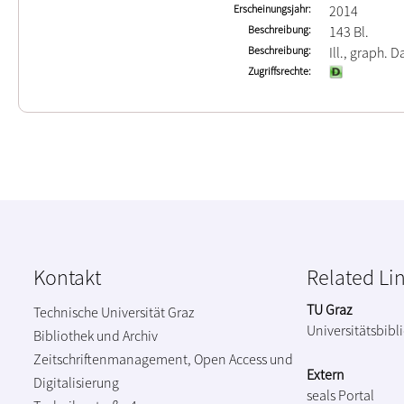
Erscheinungsjahr
2014
Beschreibung
143 Bl.
Beschreibung
Ill., graph. Da
Zugriffsrechte
Kontakt
Related Li
TU Graz
Technische Universität Graz
Universitätsbibl
Bibliothek und Archiv
Zeitschriftenmanagement, Open Access und
Extern
Digitalisierung
seals Portal