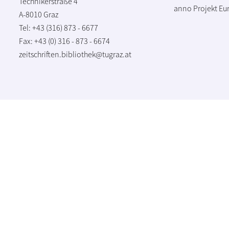
Technikerstraße 4
anno Projekt
Eu
A-8010 Graz
Tel: +43 (316) 873 - 6677
Fax: +43 (0) 316 - 873 - 6674
zeitschriften.bibliothek@tugraz.at