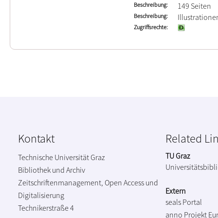
Beschreibung
149 Seiten
Beschreibung
Illustration
Zugriffsrechte
Kontakt
Related Li
TU Graz
Technische Universität Graz
Universitätsbibl
Bibliothek und Archiv
Zeitschriftenmanagement, Open Access und
Extern
Digitalisierung
seals Portal
Technikerstraße 4
anno Projekt
Eu