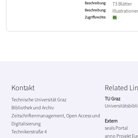
Beschreibung
73 Blätter
Beschreibung
Illustration
Zugriffsrechte
Kontakt
Related Li
TU Graz
Technische Universität Graz
Universitätsbibl
Bibliothek und Archiv
Zeitschriftenmanagement, Open Access und
Extern
Digitalisierung
seals Portal
Technikerstraße 4
anno Projekt
Eu