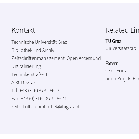
Kontakt
Related Li
TU Graz
Technische Universität Graz
Universitätsbibl
Bibliothek und Archiv
Zeitschriftenmanagement, Open Access und
Extern
Digitalisierung
seals Portal
Technikerstraße 4
anno Projekt
Eu
A-8010 Graz
Tel: +43 (316) 873 - 6677
Fax: +43 (0) 316 - 873 - 6674
zeitschriften.bibliothek@tugraz.at