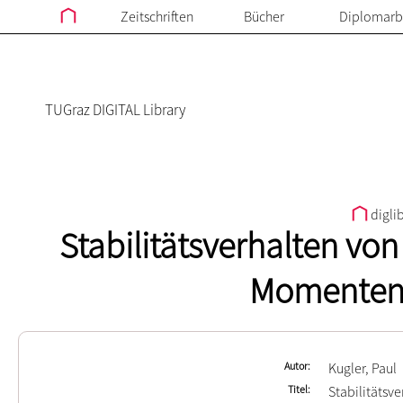
Zeitschriften
Bücher
Diplomarb
TUGraz DIGITAL Library
digli
Stabilitätsverhalten von
Momenten
Autor
Kugler, Paul
Titel
Stabilitätsve