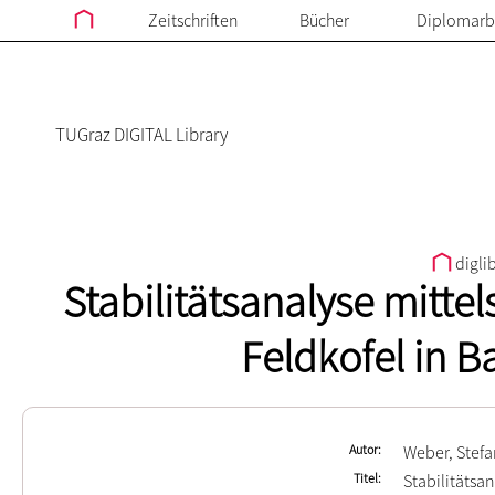
Zeitschriften
Bücher
Diplomarb
TUGraz DIGITAL Library
digli
Stabilitätsanalyse mitte
Feldkofel in B
Autor
Weber, Stef
Titel
Stabilitätsa