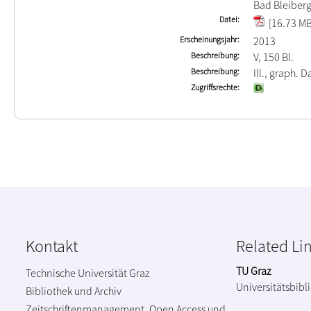
Bad Bleiberg
Datei
[16.73 MB
Erscheinungsjahr
2013
Beschreibung
V, 150 Bl.
Beschreibung
Ill., graph. Da
Zugriffsrechte
Kontakt
Related Li
TU Graz
Technische Universität Graz
Universitätsbibl
Bibliothek und Archiv
Zeitschriftenmanagement, Open Access und