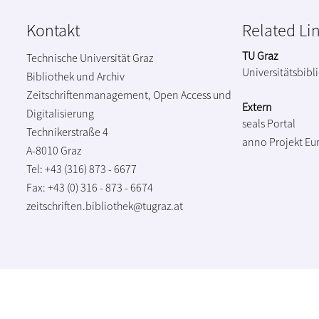
Kontakt
Related Li
TU Graz
Technische Universität Graz
Universitätsbibl
Bibliothek und Archiv
Zeitschriftenmanagement, Open Access und
Extern
Digitalisierung
seals Portal
Technikerstraße 4
anno Projekt
Eu
A-8010 Graz
Tel: +43 (316) 873 - 6677
Fax: +43 (0) 316 - 873 - 6674
zeitschriften.bibliothek@tugraz.at