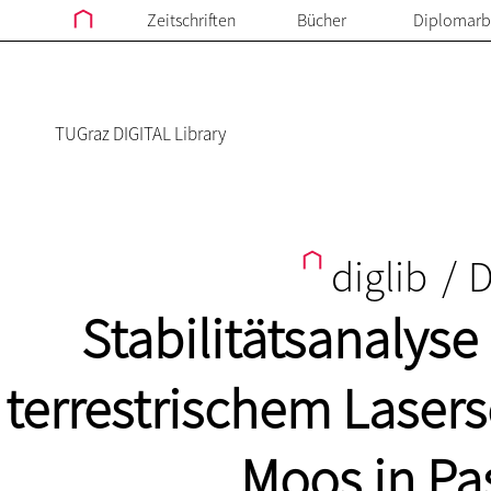
Zeitschriften
Bücher
Diplomarb
TUGraz DIGITAL Library
diglib
/
D
Stabilitätsanalyse
terrestrischem Lasers
Moos in Pas