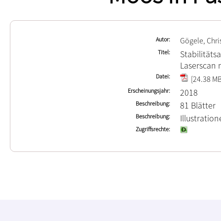
Autor
Gögele, Chri
Titel
Stabilitäts
Laserscan n
Datei
[24.38 MB
Erscheinungsjahr
2018
Beschreibung
81 Blätter
Beschreibung
Illustratio
Zugriffsrechte