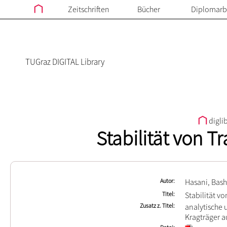
Zeitschriften
Bücher
Diplomarb
TUGraz DIGITAL Library
digli
Stabilität von 
Autor
Hasani, Bas
Titel
Stabilität v
Zusatz z. Titel
analytische
Kragträger a