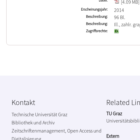
Datei
[4.09 MB]
Erscheinungsjahr
2014
Beschreibung
96 Bl.
Beschreibung
Ill., zahlr. gr
Zugriffsrechte
Kontakt
Related Li
TU Graz
Technische Universität Graz
Universitätsbibl
Bibliothek und Archiv
Zeitschriftenmanagement, Open Access und
Extern
Digitalisierung