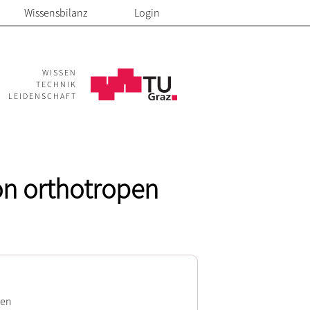
Wissensbilanz
Login
WISSEN
TECHNIK
LEIDENSCHAFT
n orthotropen
pen