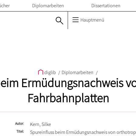
ücher
Diplomarbeiten
Dissertationen
Hauptmenü
diglib
/
Diplomarbeiten
/
 beim Ermüdungsnachweis vo
Fahrbahnplatten
Autor
Kern, Silke
Titel
Spureinfluss beim Ermüdungsnachweis von orthotro