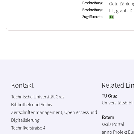
Beschreibung
Getr. Zählun
Beschreibung
Ill., graph. Da
Zugriffsrechte
Kontakt
Related Li
TU Graz
Technische Universität Graz
Universitätsbibl
Bibliothek und Archiv
Zeitschriftenmanagement, Open Access und
Extern
Digitalisierung
seals Portal
Technikerstraße 4
anno Projekt
Eu