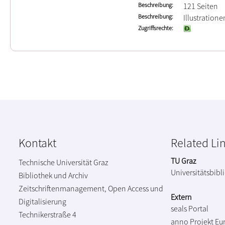
Beschreibung
121 Seiten
Beschreibung
Illustratione
Zugriffsrechte
Kontakt
Related Li
TU Graz
Technische Universität Graz
Universitätsbibl
Bibliothek und Archiv
Zeitschriftenmanagement, Open Access und
Extern
Digitalisierung
seals Portal
Technikerstraße 4
anno Projekt
Eu